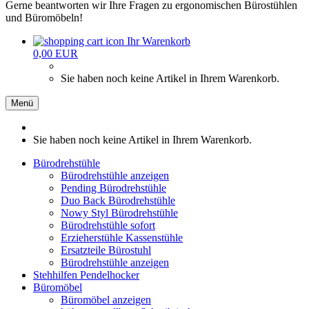
Gerne beantworten wir Ihre Fragen zu ergonomischen Bürostühlen
und Büromöbeln!
Ihr Warenkorb
0,00 EUR
Sie haben noch keine Artikel in Ihrem Warenkorb.
Menü
Sie haben noch keine Artikel in Ihrem Warenkorb.
Bürodrehstühle
Bürodrehstühle anzeigen
Pending Bürodrehstühle
Duo Back Bürodrehstühle
Nowy Styl Bürodrehstühle
Bürodrehstühle sofort
Erzieherstühle Kassenstühle
Ersatzteile Bürostuhl
Bürodrehstühle anzeigen
Stehhilfen Pendelhocker
Büromöbel
Büromöbel anzeigen