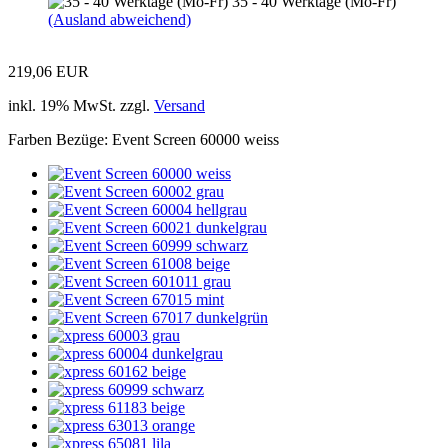
35 - 40 Werktage (Mo-Fr)
(Ausland abweichend)
219,06 EUR
inkl. 19% MwSt. zzgl.
Versand
Farben Bezüge:
Event Screen 60000 weiss