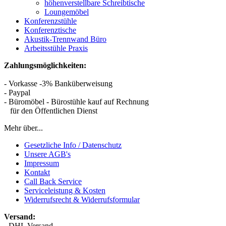
höhenverstellbare Schreibtische
Loungemöbel
Konferenzstühle
Konferenztische
Akustik-Trennwand Büro
Arbeitsstühle Praxis
Zahlungsmöglichkeiten:
- Vorkasse -3% Banküberweisung
- Paypal
- Büromöbel - Bürostühle kauf auf Rechnung
für den Öffentlichen Dienst
Mehr über...
Gesetzliche Info / Datenschutz
Unsere AGB's
Impressum
Kontakt
Call Back Service
Serviceleistung & Kosten
Widerrufsrecht & Widerrufsformular
Versand:
- DHL Versand