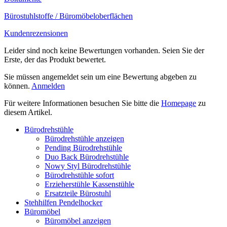
Bürostuhlstoffe / Büromöbeloberflächen
Kundenrezensionen
Leider sind noch keine Bewertungen vorhanden. Seien Sie der
Erste, der das Produkt bewertet.
Sie müssen angemeldet sein um eine Bewertung abgeben zu
können.
Anmelden
Für weitere Informationen besuchen Sie bitte die
Homepage
zu
diesem Artikel.
Bürodrehstühle
Bürodrehstühle anzeigen
Pending Bürodrehstühle
Duo Back Bürodrehstühle
Nowy Styl Bürodrehstühle
Bürodrehstühle sofort
Erzieherstühle Kassenstühle
Ersatzteile Bürostuhl
Stehhilfen Pendelhocker
Büromöbel
Büromöbel anzeigen