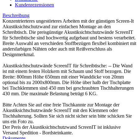
Kundenrezensionen
Beschreibung
Konzentrierteres ungestörteres Arbeiten mit der günstigen Screen-It
Akustiksichtschutzwand zur einfachen Montage an den
Schreibtisch. Die preisgünstige Akustiksichtschutzwände ScreenIT
für Schreibtische sind hochwertig aufgebaut und bestens verarbeitet.
Breite Auswahl an verschieden Stoffbezügen flexibel kombiniert mit
andersfarbigen Nähten oder auch mit Reißverschluss als
Designmerkmal.
Akustiksichtschutzwände ScreenIT für Schreibtische: -- Die Wand
ist mit einem festen Holzkern mit Schaum und Stoff bezogen. Die
Breite: 800mm Höhe 650mm mit einer Wanddicke von 20mm
optional bis zu 2000x800mm. Die Höhe über halb der Tischplatte
bei Tischklemmen sind 450 mm bei geschraubten Tischhalterungen
430 mm. Die maximale Belastung beträgt 6 KG.
Bitte Achten Sie auf eine freie Tischkannte zur Montage der
Akustiksichtschutzwände ScreenIT mit den Klemmen oder
Tischhalterung. Sollten Sie sich nicht sicher sein bitte schicken Sie
uns ein Foto zu.
Der Preis der Akustiksichtschutzwand ScreenIT ist inklusive
Versand Spedition - Bordsteinkante.
Dokumente