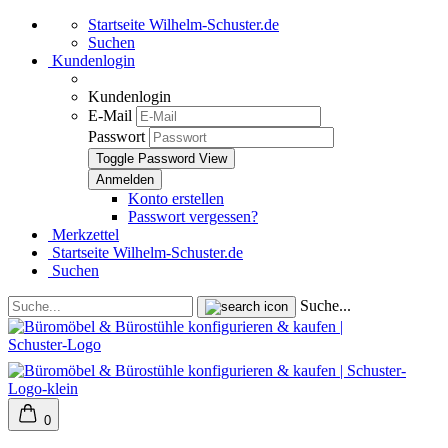
Startseite Wilhelm-Schuster.de
Suchen
Kundenlogin
Kundenlogin
E-Mail
Passwort
Toggle Password View
Konto erstellen
Passwort vergessen?
Merkzettel
Startseite Wilhelm-Schuster.de
Suchen
Suche...
0