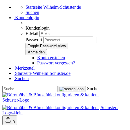
Startseite Wilhelm-Schuster.de
Suchen
Kundenlogin
Kundenlogin
E-Mail
Passwort
Toggle Password View
Konto erstellen
Passwort vergessen?
Merkzettel
Startseite Wilhelm-Schuster.de
Suchen
Suche...
0