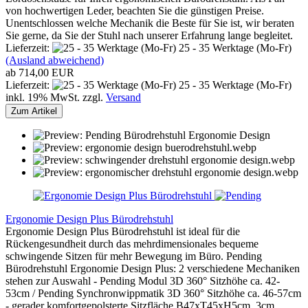
von hochwertigen Leder, beachten Sie die günstigen Preise.
Unentschlossen welche Mechanik die Beste für Sie ist, wir beraten
Sie gerne, da Sie der Stuhl nach unserer Erfahrung lange begleitet.
Lieferzeit:
25 - 35 Werktage (Mo-Fr)
(Ausland abweichend)
ab 714,00 EUR
Lieferzeit:
25 - 35 Werktage (Mo-Fr)
inkl. 19% MwSt. zzgl.
Versand
Zum Artikel
Ergonomie Design Plus Bürodrehstuhl
Ergonomie Design Plus Bürodrehstuhl ist ideal für die
Rückengesundheit durch das mehrdimensionales bequeme
schwingende Sitzen für mehr Bewegung im Büro. Pending
Bürodrehstuhl Ergonomie Design Plus: 2 verschiedene Mechaniken
stehen zur Auswahl - Pending Modul 3D 360° Sitzhöhe ca. 42-
53cm / Pending Synchronwippmatik 3D 360° Sitzhöhe ca. 46-57cm
- gerader komfortgepolsterte Sitzfläche B47xT45xH5cm, 3cm