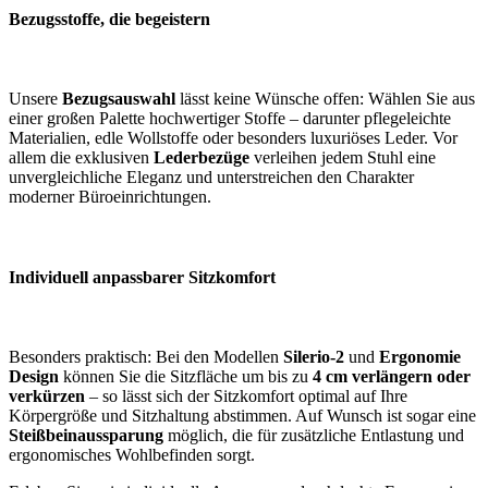
Bezugsstoffe, die begeistern
Unsere
Bezugsauswahl
lässt keine Wünsche offen: Wählen Sie aus
einer großen Palette hochwertiger Stoffe – darunter pflegeleichte
Materialien, edle Wollstoffe oder besonders luxuriöses Leder. Vor
allem die exklusiven
Lederbezüge
verleihen jedem Stuhl eine
unvergleichliche Eleganz und unterstreichen den Charakter
moderner Büroeinrichtungen.
Individuell anpassbarer Sitzkomfort
Besonders praktisch: Bei den Modellen
Silerio-2
und
Ergonomie
Design
können Sie die Sitzfläche um bis zu
4 cm verlängern oder
verkürzen
– so lässt sich der Sitzkomfort optimal auf Ihre
Körpergröße und Sitzhaltung abstimmen. Auf Wunsch ist sogar eine
Steißbeinaussparung
möglich, die für zusätzliche Entlastung und
ergonomisches Wohlbefinden sorgt.