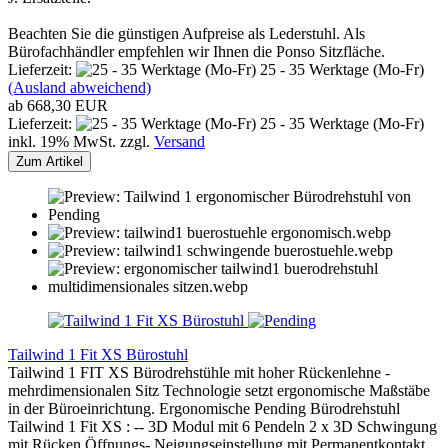
Beachten Sie die günstigen Aufpreise als Lederstuhl. Als
Bürofachhändler empfehlen wir Ihnen die Ponso Sitzfläche.
Lieferzeit:
25 - 35 Werktage (Mo-Fr)
(Ausland abweichend)
ab 668,30 EUR
Lieferzeit:
25 - 35 Werktage (Mo-Fr)
inkl. 19% MwSt. zzgl.
Versand
Zum Artikel
Tailwind 1 Fit XS Bürostuhl
Tailwind 1 FIT XS Bürodrehstühle mit hoher Rückenlehne -
mehrdimensionalen Sitz Technologie setzt ergonomische Maßstäbe
in der Büroeinrichtung. Ergonomische Pending Bürodrehstuhl
Tailwind 1 Fit XS : -- 3D Modul mit 6 Pendeln 2 x 3D Schwingung
mit Rücken Öffnungs- Neigungseinstellung mit Permanentkontakt