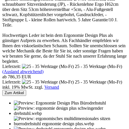
schraubbarer Sitzveränderung (JP), - Rückenlehne Ergo H62cm
über dem Sitz 53cm höhenverstellbar +5cm, - Alu-Fußgestell
schwarz, Kopfstützenlöcher vorgebohrt, Gasdruckfeder, -
Stoffgruppe I, - kleine Rollen hart/weich. 5 Jahre Garantie/10 J.
Teile.
Hochwertiges Leder ist bein dem Ergonomie Design Plus als
günstiger Aufpreis zu erwerben. Als Fachhändler empfehlen wir
Ihnen den viskoelastischen Schaum. Sollten Sie unentschlossen sein
welche Mechanik die Beste für Sie ist, oder sonstige Fragen haben
wir beraten Sie gerne, da der Stuhl Sie nach unserer Erfahrung lange
begleitet.
Lieferzeit:
25 - 35 Werktage (Mo-Fr)
(Ausland abweichend)
ab 786,35 EUR
Lieferzeit:
25 - 35 Werktage (Mo-Fr)
inkl. 19% MwSt. zzgl.
Versand
Zum Artikel