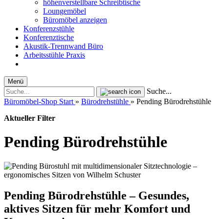
höhenverstellbare Schreibtische
Loungemöbel
Büromöbel anzeigen
Konferenzstühle
Konferenztische
Akustik-Trennwand Büro
Arbeitsstühle Praxis
Menü
Suche...
Büromöbel-Shop Start
»
Bürodrehstühle
»
Pending Bürodrehstühle
Aktueller Filter
Pending Bürodrehstühle
Pending Bürodrehstühle – Gesundes,
aktives Sitzen für mehr Komfort und