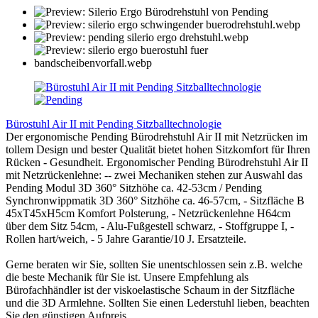
Bürostuhl Air II mit Pending Sitzballtechnologie
Der ergonomische Pending Bürodrehstuhl Air II mit Netzrücken im
tollem Design und bester Qualität bietet hohen Sitzkomfort für Ihren
Rücken - Gesundheit. Ergonomischer Pending Bürodrehstuhl Air II
mit Netzrückenlehne: -- zwei Mechaniken stehen zur Auswahl das
Pending Modul 3D 360° Sitzhöhe ca. 42-53cm / Pending
Synchronwippmatik 3D 360° Sitzhöhe ca. 46-57cm, - Sitzfläche B
45xT45xH5cm Komfort Polsterung, - Netzrückenlehne H64cm
über dem Sitz 54cm, - Alu-Fußgestell schwarz, - Stoffgruppe I, -
Rollen hart/weich, - 5 Jahre Garantie/10 J. Ersatzteile.
Gerne beraten wir Sie, sollten Sie unentschlossen sein z.B. welche
die beste Mechanik für Sie ist. Unsere Empfehlung als
Bürofachhändler ist der viskoelastische Schaum in der Sitzfläche
und die 3D Armlehne. Sollten Sie einen Lederstuhl lieben, beachten
Sie den günstigen Aufpreis.