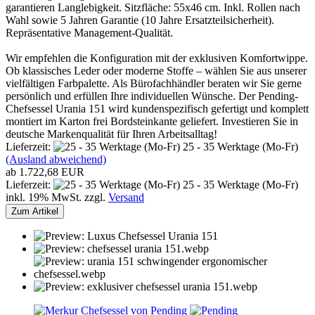
garantieren Langlebigkeit. Sitzfläche: 55x46 cm. Inkl. Rollen nach
Wahl sowie 5 Jahren Garantie (10 Jahre Ersatzteilsicherheit).
Repräsentative Management-Qualität.
Wir empfehlen die Konfiguration mit der exklusiven Komfortwippe.
Ob klassisches Leder oder moderne Stoffe – wählen Sie aus unserer
vielfältigen Farbpalette. Als Bürofachhändler beraten wir Sie gerne
persönlich und erfüllen Ihre individuellen Wünsche. Der Pending-
Chefsessel Urania 151 wird kundenspezifisch gefertigt und komplett
montiert im Karton frei Bordsteinkante geliefert. Investieren Sie in
deutsche Markenqualität für Ihren Arbeitsalltag!
Lieferzeit:
25 - 35 Werktage (Mo-Fr)
(Ausland abweichend)
ab 1.722,68 EUR
Lieferzeit:
25 - 35 Werktage (Mo-Fr)
inkl. 19% MwSt. zzgl.
Versand
Zum Artikel