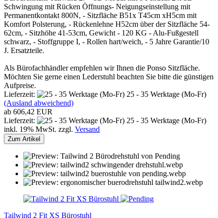
Schwingung mit Rücken Öffnungs- Neigungseinstellung mit
Permanentkontakt 800N, - Sitzfläche B51x T45cm xH5cm mit
Komfort Polsterung, - Rückenlehne H52cm über der Sitzfläche 54-
62cm, - Sitzhöhe 41-53cm, Gewicht - 120 KG - Alu-Fußgestell
schwarz, - Stoffgruppe I, - Rollen hart/weich, - 5 Jahre Garantie/10
J. Ersatzteile.
Als Bürofachhändler empfehlen wir Ihnen die Ponso Sitzfläche.
Möchten Sie gerne einen Lederstuhl beachten Sie bitte die günstigen
Aufpreise.
Lieferzeit:
25 - 35 Werktage (Mo-Fr)
(Ausland abweichend)
ab 606,42 EUR
Lieferzeit:
25 - 35 Werktage (Mo-Fr)
inkl. 19% MwSt. zzgl.
Versand
Zum Artikel
Tailwind 2 Fit XS Bürostuhl