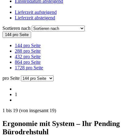
Einstelldatum absteigend
Lieferzeit aufsteigend
Lieferzeit absteigend
Sortieren nach
144 pro Seite
144 pro Seite
288 pro Seite
432 pro Seite
864 pro Seite
1728 pro Seite
pro Seite
1
1
bis
19
(von insgesamt
19
)
Ergonomie mit System – Ihr Pending
Bürodrehstuhl