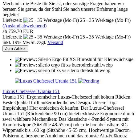
Mechanik die Beste für Sie ist, oder sonstige Fragen haben wir
beraten Sie gerne, da der Stuhl Sie nach unserer Erfahrung lange
begleitet.
Lieferzeit:
25 - 35 Werktage (Mo-Fr)
(Ausland abweichend)
ab 759,70 EUR
Lieferzeit:
25 - 35 Werktage (Mo-Fr)
inkl. 19% MwSt. zzgl.
Versand
Zum Artikel
Luxus Chefsessel Urania 151
Urania 151: Ergonomischer Luxus-Chefsessel mit hohem Rücken.
Beste Qualität trifft außerordentliches Design. Unsere Top-
Empfehlung! Hier entdecken & kaufen. Der Luxus-Chefsessel
Urania 151 (Rückenlehne 90 cm) bietet exklusive Ergonomie durch
zwei wählbare Mechaniken: Das klassische 4-Pendel-System mit
Komfortwippe (Sitzhöhe 48-55 cm) oder die hochbelastbare 3D-
Wippmatik bis 160 kg (Sitzhöhe 45-55 cm). Hochwertige Dacron-
Polsterung, bezogene Armlehnen und das robuste Alu-Fußkreuz