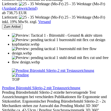
Lieferzeit:
25 - 35 Werktage (Mo-Fr)
(Ausland abweichend)
ab 738,75 EUR
Lieferzeit:
25 - 35 Werktage (Mo-Fr)
inkl. 19% MwSt. zzgl.
Versand
Zum Artikel
TOP
Pending Bürostuhl Silerio-2 mit Testauszeichnung
Pending Bürodrehstuhl Silerio-2 erzielte hervorragende Test
Auszeichnungen bei verschieden Publikationen für Ergonomie und
Sitzkomfort. Ergonomischer Pending Bürodrehstuhl Silerio-2: - 2x
Mechaniken stehen zur Auswahl das Pending Modul 3D 360°
Sitzhöhe ca. 42-53cm / Pending Synchronwippmatik 3D 360°