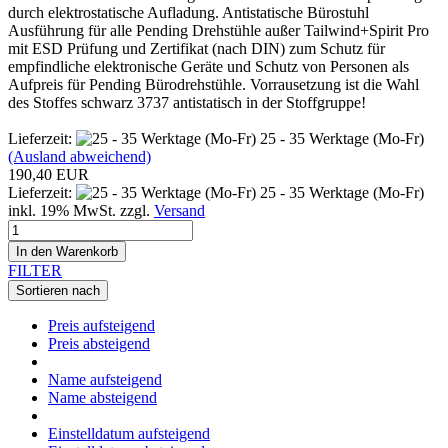
durch elektrostatische Aufladung. Antistatische Bürostuhl
Ausführung für alle Pending Drehstühle außer Tailwind+Spirit Pro
mit ESD Prüfung und Zertifikat (nach DIN) zum Schutz für
empfindliche elektronische Geräte und Schutz von Personen als
Aufpreis für Pending Bürodrehstühle. Vorrausetzung ist die Wahl
des Stoffes schwarz 3737 antistatisch in der Stoffgruppe!
Lieferzeit:
25 - 35 Werktage (Mo-Fr)
(Ausland abweichend)
190,40 EUR
Lieferzeit:
25 - 35 Werktage (Mo-Fr)
inkl. 19% MwSt. zzgl.
Versand
In den Warenkorb
FILTER
Sortieren nach
Preis aufsteigend
Preis absteigend
Name aufsteigend
Name absteigend
Einstelldatum aufsteigend