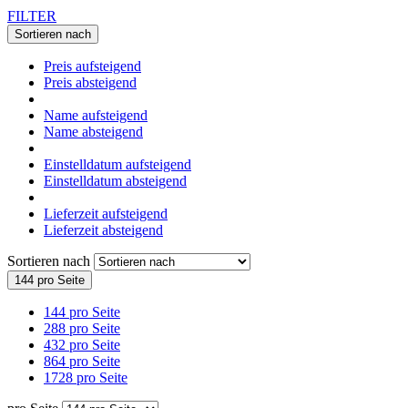
FILTER
Sortieren nach
Preis aufsteigend
Preis absteigend
Name aufsteigend
Name absteigend
Einstelldatum aufsteigend
Einstelldatum absteigend
Lieferzeit aufsteigend
Lieferzeit absteigend
Sortieren nach
144 pro Seite
144 pro Seite
288 pro Seite
432 pro Seite
864 pro Seite
1728 pro Seite