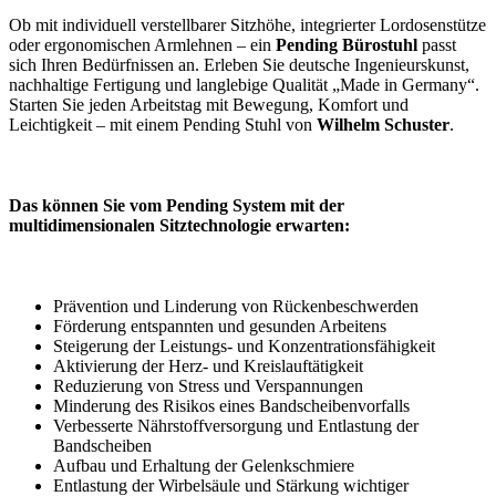
Ob mit individuell verstellbarer Sitzhöhe, integrierter Lordosenstütze
oder ergonomischen Armlehnen – ein
Pending Bürostuhl
passt
sich Ihren Bedürfnissen an. Erleben Sie deutsche Ingenieurskunst,
nachhaltige Fertigung und langlebige Qualität „Made in Germany“.
Starten Sie jeden Arbeitstag mit Bewegung, Komfort und
Leichtigkeit – mit einem Pending Stuhl von
Wilhelm Schuster
.
Das können Sie vom Pending System mit der
multidimensionalen Sitztechnologie erwarten:
Prävention und Linderung von Rückenbeschwerden
Förderung entspannten und gesunden Arbeitens
Steigerung der Leistungs- und Konzentrationsfähigkeit
Aktivierung der Herz- und Kreislauftätigkeit
Reduzierung von Stress und Verspannungen
Minderung des Risikos eines Bandscheibenvorfalls
Verbesserte Nährstoffversorgung und Entlastung der
Bandscheiben
Aufbau und Erhaltung der Gelenkschmiere
Entlastung der Wirbelsäule und Stärkung wichtiger