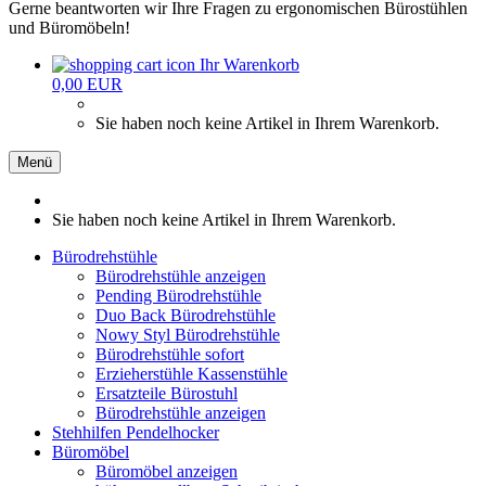
Gerne beantworten wir Ihre Fragen zu ergonomischen Bürostühlen
und Büromöbeln!
Ihr Warenkorb
0,00 EUR
Sie haben noch keine Artikel in Ihrem Warenkorb.
Menü
Sie haben noch keine Artikel in Ihrem Warenkorb.
Bürodrehstühle
Bürodrehstühle anzeigen
Pending Bürodrehstühle
Duo Back Bürodrehstühle
Nowy Styl Bürodrehstühle
Bürodrehstühle sofort
Erzieherstühle Kassenstühle
Ersatzteile Bürostuhl
Bürodrehstühle anzeigen
Stehhilfen Pendelhocker
Büromöbel
Büromöbel anzeigen