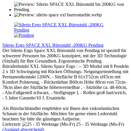
Silerio Ergo SPACE XXL Bürostuhl -200KG Pending
Der Silerio Ergo Space XXL Bürostuhl von Pending ist speziell für
schwerere Personen bis 200KG konzipiert, mit der 3D Technologie
(Sitzball) für Ihre Gesundheit. Ergonomische Pending
Bürodrehstuhl XXL Silerio Space Ergo : -- 3D Modul mit 8 Pendeln
2 x 3D Schwingung mit Rücken Öffnungs- Neigungseinstellung mit
Permanentkontakt 1200N, - Sitzfläche B 61xT52cm xH5cm mit
Komfort Polsterung, - Rückenlehne B60cm Höhe 80cm von 72cm-
78cm über der Sitzfläche höhenverstellbar , - Sitzhöhe ca. 48-60cm,
- Alu-Fußgestell schwarz, - Stoffgruppe I, - Rollen groß hart/weich,
- 5 Jahre Garantie/10 J. Ersatzteile.
Als Bürofachhändler empfehlen wir Ihnen den viskoelastischen
Schaum in der Sitzfläche. Möchten Sie gerne einen Lederstuhl
beachten Sie bitte die günstigen Aufpreise.
Lieferzeit:
25 - 35 Werktage (Mo-Fr)
(Ausland abweichend)