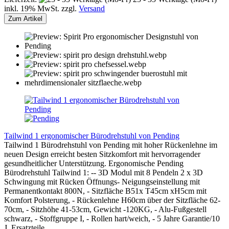
inkl. 19% MwSt. zzgl.
Versand
Zum Artikel
Tailwind 1 ergonomischer Bürodrehstuhl von Pending
Tailwind 1 Bürodrehstuhl von Pending mit hoher Rückenlehne im
neuen Design erreicht besten Sitzkomfort mit hervorragender
gesundheitlicher Unterstützung. Ergonomische Pending
Bürodrehstuhl Tailwind 1: -- 3D Modul mit 8 Pendeln 2 x 3D
Schwingung mit Rücken Öffnungs- Neigungseinstellung mit
Permanentkontakt 800N, - Sitzfläche B51x T45cm xH5cm mit
Komfort Polsterung, - Rückenlehne H60cm über der Sitzfläche 62-
70cm, - Sitzhöhe 41-53cm, Gewicht -120KG, - Alu-Fußgestell
schwarz, - Stoffgruppe I, - Rollen hart/weich, - 5 Jahre Garantie/10
J. Ersatzteile.