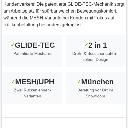
Kundenverkehr. Die patentierte GLIDE-TEC-Mechanik sorgt
am Arbeitsplatz für spürbar weichen Bewegungskomfort,
während die MESH-Variante bei Kunden mit Fokus auf
Rückenbelüftung besonders gefragt ist.
GLIDE-TEC
2 in 1
✓
✓
Patentierte Mechanik
Dreh- & Besucherstuhl im
selben Design
MESH/UPH
München
✓
✓
Zwei Rückenlehnen-
Beratung vor Ort im
Varianten
Showroom