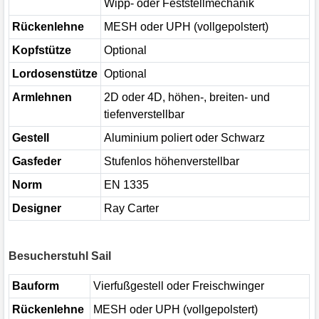
Wipp- oder Feststellmechanik
Rückenlehne
MESH oder UPH (vollgepolstert)
Kopfstütze
Optional
Lordosenstütze
Optional
Armlehnen
2D oder 4D, höhen-, breiten- und
tiefenverstellbar
Gestell
Aluminium poliert oder Schwarz
Gasfeder
Stufenlos höhenverstellbar
Norm
EN 1335
Designer
Ray Carter
Besucherstuhl Sail
Bauform
Vierfußgestell oder Freischwinger
Rückenlehne
MESH oder UPH (vollgepolstert)