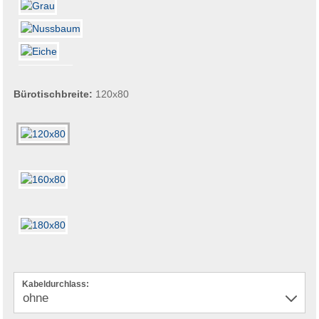
Bürotischbreite:
120x80
Kabeldurchlass: