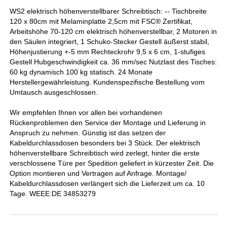
WS2 elektrisch höhenverstellbarer Schreibtisch: -- Tischbreite
120 x 80cm mit Melaminplatte 2,5cm mit FSC® Zertifikat,
Arbeitshöhe 70-120 cm elektrisch höhenverstellbar, 2 Motoren in
den Säulen integriert, 1 Schuko-Stecker Gestell äußerst stabil,
Höhenjustierung +-5 mm Rechteckrohr 9,5 x 6 cm, 1-stufiges
Gestell Hubgeschwindigkeit ca. 36 mm/sec Nutzlast des Tisches:
60 kg dynamisch 100 kg statisch. 24 Monate
Herstellergewährleistung. Kundenspezifische Bestellung vom
Umtausch ausgeschlossen.
Wir empfehlen Ihnen vor allen bei vorhandenen
Rückenproblemen den Service der Montage und Lieferung in
Anspruch zu nehmen. Günstig ist das setzen der
Kabeldurchlassdosen besonders bei 3 Stück. Der elektrisch
höhenverstellbare Schreibtisch wird zerlegt, hinter die erste
verschlossene Türe per Spedition geliefert in kürzester Zeit. Die
Option montieren und Vertragen auf Anfrage. Montage/
Kabeldurchlassdosen verlängert sich die Lieferzeit um ca. 10
Tage. WEEE:DE 34853279