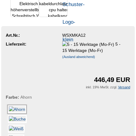
Art.Nr.:
WSXMKA12
Lieferzeit:
5 -
15 Werktage (Mo-Fr)
(Ausland abweichend)
446,49 EUR
inkl. 19% MwSt. zzgl.
Versand
Farbe:
Ahorn