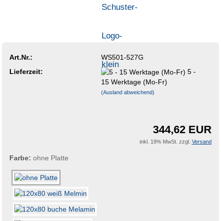
Art.Nr.:
WS501-527G
Lieferzeit:
5 -
15 Werktage (Mo-Fr)
(Ausland abweichend)
344,62 EUR
inkl. 19% MwSt. zzgl.
Versand
Farbe:
ohne Platte