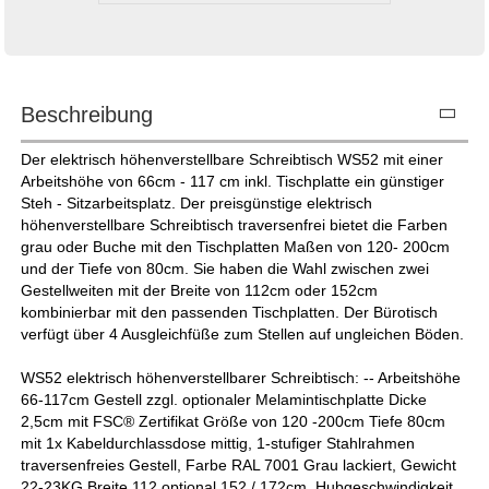
Beschreibung
Der elektrisch höhenverstellbare Schreibtisch WS52 mit einer
Arbeitshöhe von 66cm - 117 cm inkl. Tischplatte ein günstiger
Steh - Sitzarbeitsplatz. Der preisgünstige elektrisch
höhenverstellbare Schreibtisch traversenfrei bietet die Farben
grau oder Buche mit den Tischplatten Maßen von 120- 200cm
und der Tiefe von 80cm. Sie haben die Wahl zwischen zwei
Gestellweiten mit der Breite von 112cm oder 152cm
kombinierbar mit den passenden Tischplatten. Der Bürotisch
verfügt über 4 Ausgleichfüße zum Stellen auf ungleichen Böden.
WS52 elektrisch höhenverstellbarer Schreibtisch: -- Arbeitshöhe
66-117cm Gestell zzgl. optionaler Melamintischplatte Dicke
2,5cm mit FSC® Zertifikat Größe von 120 -200cm Tiefe 80cm
mit 1x Kabeldurchlassdose mittig, 1-stufiger Stahlrahmen
traversenfreies Gestell, Farbe RAL 7001 Grau lackiert, Gewicht
22-23KG Breite 112 optional 152 / 172cm, Hubgeschwindigkeit