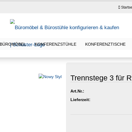
Startse
BÜROMÖBEL
KONFERENZSTÜHLE
KONFERENZTISCHE
Trennstege 3 für
Art.Nr.:
Lieferzeit: