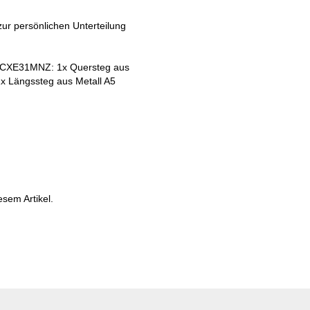
zur persönlichen Unterteilung
 WNCXE31MNZ: 1x Quersteg aus
 Längssteg aus Metall A5
esem Artikel.