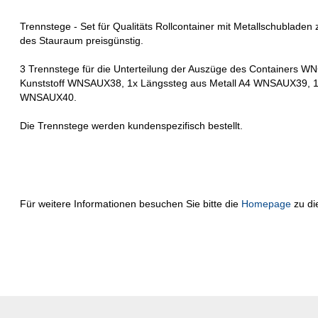
Trennstege - Set für Qualitäts Rollcontainer mit Metallschubladen 
des Stauraum preisgünstig.
3 Trennstege für die Unterteilung der Auszüge des Containers
Kunststoff WNSAUX38, 1x Längssteg aus Metall A4 WNSAUX39, 1x
WNSAUX40.
Die Trennstege werden kundenspezifisch bestellt.
Für weitere Informationen besuchen Sie bitte die
Homepage
zu di