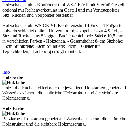
Holzschalenstuhl - Konferenzstuhl WS-CE-VII mit Vierfuß Gestell
optional mit Reihenverkettung im Gestell und mit Vorlegepolster
Sitz, Rücken und Vollpolster bestellbar.
Holzschalenstuhl WS-CE-VII Konferenzstuhl 4 Fuß: - 4 Fußgestell
pulverbeschichtet optional in verchromt, - stapelbar - zu 4 Stück, -
Sitz und Rücken aus 8 lagigen Buchenschichtholz Stärke 10,5 mm
in verschieden Farben - Holztönen, - Gesamthöhe: 84cm Sitzhöhe:
45cm Stuhlbreite: 50cm Stuhltiefe: 54cm, - Gleiter für
Teppichboden, - Lieferung erfolgt montiert.
Info
HolzFarbe
Holzfarbe Buche lackiert oder die jeweiligen Holzfarben gebeizt auf
Wasserbasis betont die natürliche Holzstruktur und die sichtbare
Holzmaserung.
Holz Farbe
Beizfarbe - Holzfarben gebeizt auf Wasserbasis betont die natürliche
Holzstruktur und die sichtbare Holzmaserung.