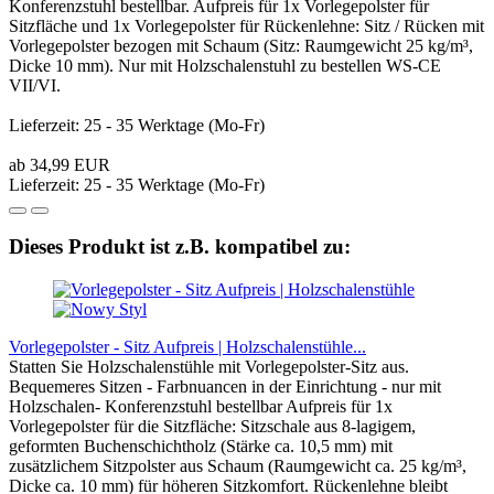
Konferenzstuhl bestellbar. Aufpreis für 1x Vorlegepolster für
Sitzfläche und 1x Vorlegepolster für Rückenlehne: Sitz / Rücken mit
Vorlegepolster bezogen mit Schaum (Sitz: Raumgewicht 25 kg/m³,
Dicke 10 mm). Nur mit Holzschalenstuhl zu bestellen WS-CE
VII/VI.
Lieferzeit: 25 - 35 Werktage (Mo-Fr)
ab 34,99 EUR
Lieferzeit: 25 - 35 Werktage (Mo-Fr)
Dieses Produkt ist z.B. kompatibel zu:
Vorlegepolster - Sitz Aufpreis | Holzschalenstühle...
Statten Sie Holzschalenstühle mit Vorlegepolster-Sitz aus.
Bequemeres Sitzen - Farbnuancen in der Einrichtung - nur mit
Holzschalen- Konferenzstuhl bestellbar Aufpreis für 1x
Vorlegepolster für die Sitzfläche: Sitzschale aus 8-lagigem,
geformten Buchenschichtholz (Stärke ca. 10,5 mm) mit
zusätzlichem Sitzpolster aus Schaum (Raumgewicht ca. 25 kg/m³,
Dicke ca. 10 mm) für höheren Sitzkomfort. Rückenlehne bleibt