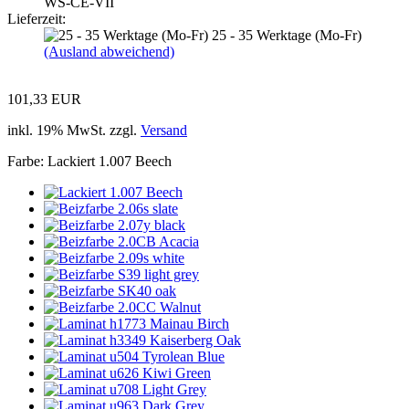
WS-CE-VII
Lieferzeit:
25 - 35 Werktage (Mo-Fr)
(Ausland abweichend)
101,33 EUR
inkl. 19% MwSt. zzgl.
Versand
Farbe:
Lackiert 1.007 Beech