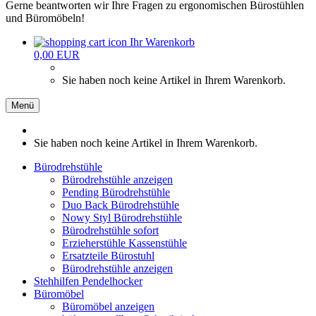
Gerne beantworten wir Ihre Fragen zu ergonomischen Bürostühlen
und Büromöbeln!
Ihr Warenkorb
0,00 EUR
Sie haben noch keine Artikel in Ihrem Warenkorb.
Menü
Sie haben noch keine Artikel in Ihrem Warenkorb.
Bürodrehstühle
Bürodrehstühle anzeigen
Pending Bürodrehstühle
Duo Back Bürodrehstühle
Nowy Styl Bürodrehstühle
Bürodrehstühle sofort
Erzieherstühle Kassenstühle
Ersatzteile Bürostuhl
Bürodrehstühle anzeigen
Stehhilfen Pendelhocker
Büromöbel
Büromöbel anzeigen