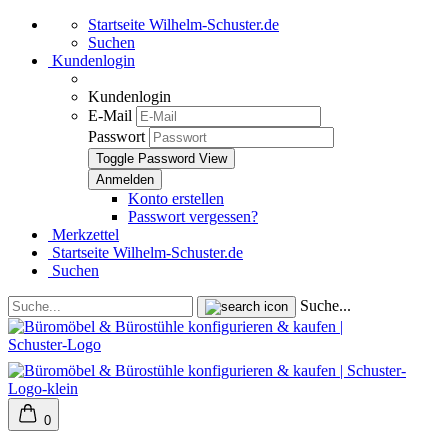
Startseite Wilhelm-Schuster.de
Suchen
Kundenlogin
Kundenlogin
E-Mail
Passwort
Toggle Password View
Konto erstellen
Passwort vergessen?
Merkzettel
Startseite Wilhelm-Schuster.de
Suchen
Suche...
0