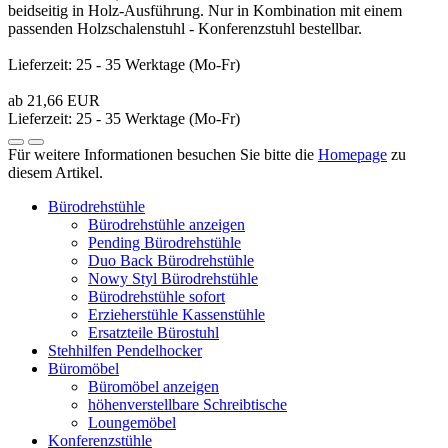
beidseitig in Holz-Ausführung. Nur in Kombination mit einem
passenden Holzschalenstuhl - Konferenzstuhl bestellbar.
Lieferzeit: 25 - 35 Werktage (Mo-Fr)
ab 21,66 EUR
Lieferzeit: 25 - 35 Werktage (Mo-Fr)
Für weitere Informationen besuchen Sie bitte die
Homepage
zu
diesem Artikel.
Bürodrehstühle
Bürodrehstühle anzeigen
Pending Bürodrehstühle
Duo Back Bürodrehstühle
Nowy Styl Bürodrehstühle
Bürodrehstühle sofort
Erzieherstühle Kassenstühle
Ersatzteile Bürostuhl
Stehhilfen Pendelhocker
Büromöbel
Büromöbel anzeigen
höhenverstellbare Schreibtische
Loungemöbel
Konferenzstühle