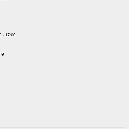
0 - 17:00
ung