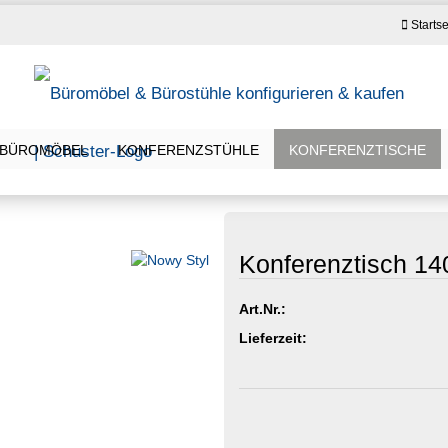
Startse
BÜROMÖBEL
KONFERENZSTÜHLE
KONFERENZTISCHE
Konferenztisch 1
Art.Nr.:
Lieferzeit: