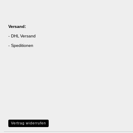
Versand:
- DHL Versand
- Speditionen
Vertrag widerrufen