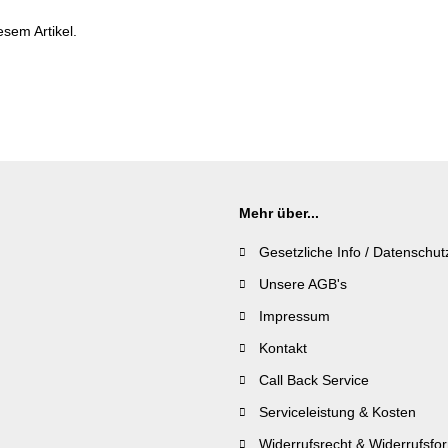
esem Artikel.
Mehr über...
Gesetzliche Info / Datenschut
Unsere AGB's
Impressum
Kontakt
Call Back Service
Serviceleistung & Kosten
Widerrufsrecht & Widerrufsfo