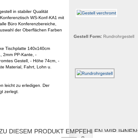
tell in stabiler Qualität
 Konferenztisch WS-Konf-KA1 mit
 alle Büro Konferenzbereiche,
 Auswahl der Oberflächen Farben
Gestell Form:
Rundrohrgestell
cke Tischplatte 140x140cm
1, 2mm PP-Kante, -
romtes Gestell, - Höhe 74cm, -
te Material, Fahrt, Lohn u.
n leicht zu erledigen. Der
t zerlegt.
ZU DIESEM PRODUKT EMPFEHLEN WIR IHNEN