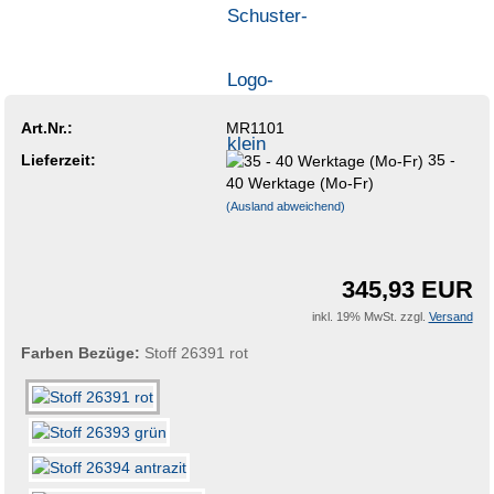
Art.Nr.:
MR1101
Lieferzeit:
35 -
40 Werktage (Mo-Fr)
(Ausland abweichend)
345,93 EUR
inkl. 19% MwSt. zzgl.
Versand
Farben Bezüge:
Stoff 26391 rot