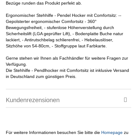
Bezüge runden das Produkt perfekt ab.
Ergonomischer Stehhilfe - Pendel Hocker mit Comfortsitz: --
Gepolsterter ergonomischer Comfortsitz - 360°
Bewegungsfreiheit, - stufenlose Höhenverstellung durch
Sicherheitslift (LGA geprüfter Lift), - Bodenplatte Buche natur
lackiert, - Antirutschbelag schlierenfrei, - Hebelauslöser,
Sitzhöhe von 54-80cm, - Stoffgruppe laut Farbkarte.
Gerne stehen wir Ihnen als Fachhändler für weitere Fragen zur
Verfügung.
Die Stehhilfe - Pendlhocker mit Comfortsitz ist inklusive Versand
in Deutschland zum günstigen Preis.
Kundenrezensionen
Für weitere Informationen besuchen Sie bitte die
Homepage
zu