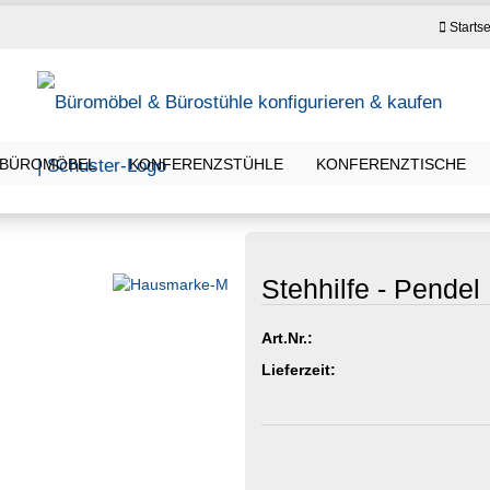
Startse
BÜROMÖBEL
KONFERENZSTÜHLE
KONFERENZTISCHE
Stehhilfe - Pendel
Art.Nr.:
Lieferzeit: