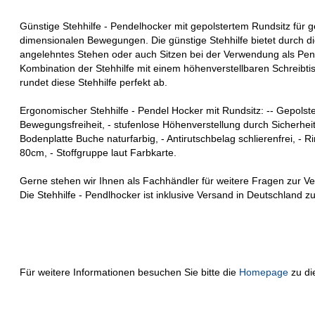
Günstige Stehhilfe - Pendelhocker mit gepolstertem Rundsitz für 
dimensionalen Bewegungen. Die günstige Stehhilfe bietet durch 
angelehntes Stehen oder auch Sitzen bei der Verwendung als Pende
Kombination der Stehhilfe mit einem höhenverstellbaren Schreibt
rundet diese Stehhilfe perfekt ab.
Ergonomischer Stehhilfe - Pendel Hocker mit Rundsitz: -- Gepolste
Bewegungsfreiheit, - stufenlose Höhenverstellung durch Sicherheitsl
Bodenplatte Buche naturfarbig, - Antirutschbelag schlierenfrei, - R
80cm, - Stoffgruppe laut Farbkarte.
Gerne stehen wir Ihnen als Fachhändler für weitere Fragen zur V
Die Stehhilfe - Pendlhocker ist inklusive Versand in Deutschland 
Für weitere Informationen besuchen Sie bitte die
Homepage
zu di