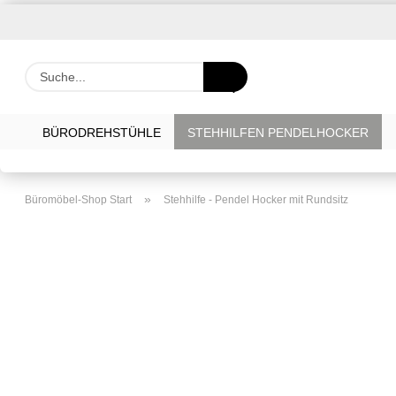
Suche...
BÜRODREHSTÜHLE
STEHHILFEN PENDELHOCKER
»
Büromöbel-Shop Start
Stehhilfe - Pendel Hocker mit Rundsitz