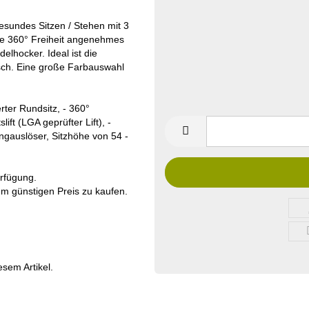
gesundes Sitzen / Stehen mit 3
die 360° Freiheit angenehmes
lhocker. Ideal ist die
isch. Eine große Farbauswahl
rter Rundsitz, - 360°
ift (LGA geprüfter Lift), -
ingauslöser, Sitzhöhe von 54 -
erfügung.
zum günstigen Preis zu kaufen.
esem Artikel.