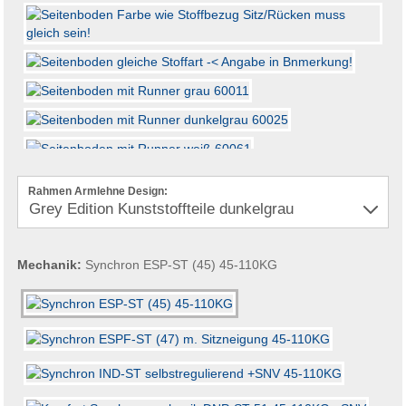
Rahmen Armlehne Design:
Mechanik:
Synchron ESP-ST (45) 45-110KG