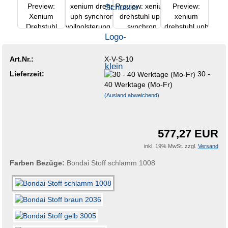
Art.Nr.:
X-V-S-10
Lieferzeit:
30 -
40 Werktage (Mo-Fr)
(Ausland abweichend)
577,27 EUR
inkl. 19% MwSt. zzgl.
Versand
Farben Bezüge:
Bondai Stoff schlamm 1008