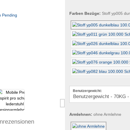
Farben Bezüge:
Stoff yp005 du
Benutzergewicht:
Armlehnen:
ohne Armlehne
nrezensionen