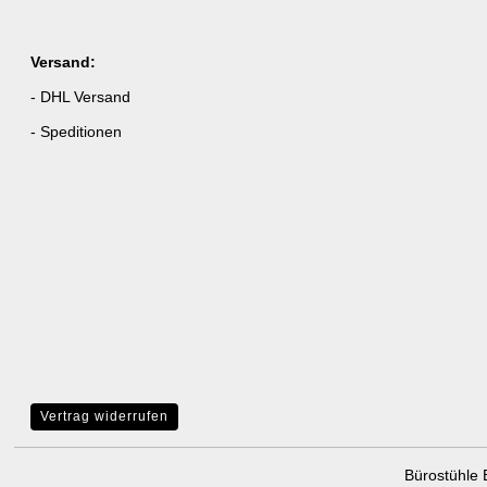
Versand:
- DHL Versand
- Speditionen
Vertrag widerrufen
Bürostühle 