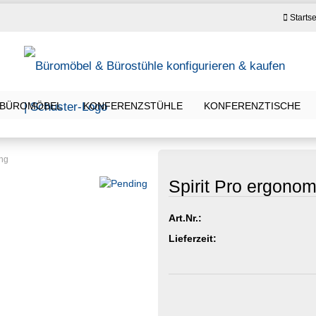
Startse
BÜROMÖBEL
KONFERENZSTÜHLE
KONFERENZTISCHE
ing
Spirit Pro ergono
Art.Nr.:
Lieferzeit: