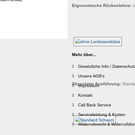
Ergonomische Rückenlehne:
Mehr über...
Gesetzliche Info / Datenschut
Unsere AGB's
Sitzpolster Ausführung:
Stand
Impressum
Kontakt
Call Back Service
Serviceleistung & Kosten
Widerrufsrecht & Widerrufsfo