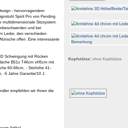
 Design - hervorragendem
ignstuhl Spirit Pro von Pending
e multidimensionale Sitzsystem.
kenbeschwerden und bei
em Leder, den verschieden
ünsche offen. Eine interessante
 3D Schwingung mit Rücken
Kopfstütze:
ohne Kopfstütze
zfläche B51x T46cm xH5cm mit
che 60-66cm, - Sitzhöhe 41-
h, -5 Jahre Garantie/10 J.
ndler empfehlen wir Ihnen die
esem Artikel.