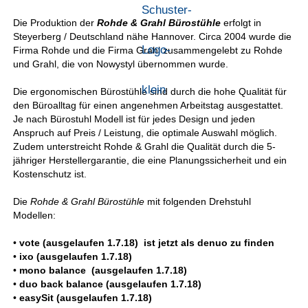
Die Produktion der
Rohde & Grahl Bürostühle
erfolgt in
Steyerberg / Deutschland nähe Hannover. Circa 2004 wurde die
Firma Rohde und die Firma Grahl zusammengelebt zu Rohde
und Grahl, die von Nowystyl übernommen wurde.
Die ergonomischen Bürostühle sind durch die hohe Qualität für
den Büroalltag für einen angenehmen Arbeitstag ausgestattet.
Je nach Bürostuhl Modell ist für jedes Design und jeden
Anspruch auf Preis / Leistung, die optimale Auswahl möglich.
Zudem unterstreicht Rohde & Grahl die Qualität durch die 5-
jähriger Herstellergarantie, die eine Planungssicherheit und ein
Kostenschutz ist.
Die
Rohde & Grahl Bürostühle
mit folgenden Drehstuhl
Modellen:
•
vote (ausgelaufen 1.7.18) ist jetzt als denuo zu finden
•
ixo (ausgelaufen 1.7.18)
•
mono balance (ausgelaufen 1.7.18)
•
duo back balance (ausgelaufen 1.7.18)
•
easySit (ausgelaufen 1.7.18)