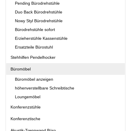
Pending Bürodrehstühle
Duo Back Bürodrehstühle
Nowy Styl Bürodrehstühle
Bürodrehstühle sofort
Erzieherstühle Kassenstühle
Ersatzteile Bürostuhl
Stehhilfen Pendelhocker
Büromöbel
Büromöbel anzeigen
höhenverstellbare Schreibtische
Loungemöbel
Konferenzstühle
Konferenztische
Akustik-Trennwand Büro