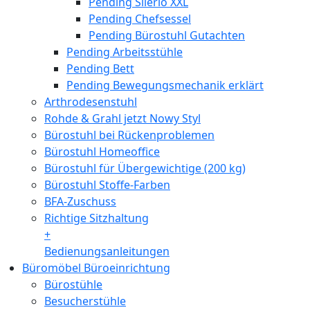
Pending Silerio XXL
Pending Chefsessel
Pending Bürostuhl Gutachten
Pending Arbeitsstühle
Pending Bett
Pending Bewegungsmechanik erklärt
Arthrodesenstuhl
Rohde & Grahl jetzt Nowy Styl
Bürostuhl bei Rückenproblemen
Bürostuhl Homeoffice
Bürostuhl für Übergewichtige (200 kg)
Bürostuhl Stoffe-Farben
BFA-Zuschuss
Richtige Sitzhaltung
+
Bedienungsanleitungen
Büromöbel Büroeinrichtung
Bürostühle
Besucherstühle