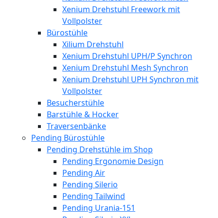
Xenium Drehstuhl Freework mit
Vollpolster
Bürostühle
Xilium Drehstuhl
Xenium Drehstuhl UPH/P Synchron
Xenium Drehstuhl Mesh Synchron
Xenium Drehstuhl UPH Synchron mit
Vollpolster
Besucherstühle
Barstühle & Hocker
Traversenbänke
Pending Bürostühle
Pending Drehstühle im Shop
Pending Ergonomie Design
Pending Air
Pending Silerio
Pending Tailwind
Pending Urania-151