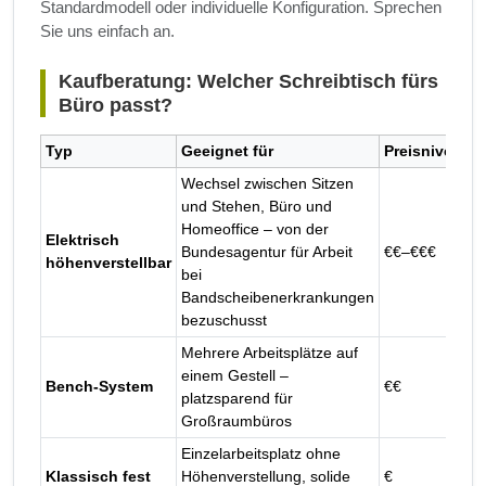
Standardmodell oder individuelle Konfiguration. Sprechen
Sie uns einfach an.
Kaufberatung: Welcher Schreibtisch fürs
Büro passt?
Typ
Geeignet für
Preisniveau
Wechsel zwischen Sitzen
und Stehen, Büro und
Homeoffice – von der
Elektrisch
Bundesagentur für Arbeit
€€–€€€
höhenverstellbar
bei
Bandscheibenerkrankungen
bezuschusst
Mehrere Arbeitsplätze auf
einem Gestell –
Bench-System
€€
platzsparend für
Großraumbüros
Einzelarbeitsplatz ohne
Klassisch fest
Höhenverstellung, solide
€