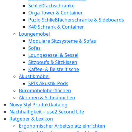
Schließfachschränke
Orga Tower & Container
Puzlo Schließfächerschränke & Sideboards
K40 Schrank & Container
Loungemöbel
Modulare Sitzsysteme & Sofas
Sofas
Loungesessel & Sessel
Sitzpoufs & Sitzkissen
Kaffee- & Beistelltische
Akustikmöbel
SPIX Akustik-Pods
Büromöbeloberflächen
Aktionen & Schnäppchen
Nowy Styl Produktkatalog
Nachhaltigkeit – use2 Second Life
Ratgeber & Lexikon
Ergonomischer Arbeitsplatz einrichten