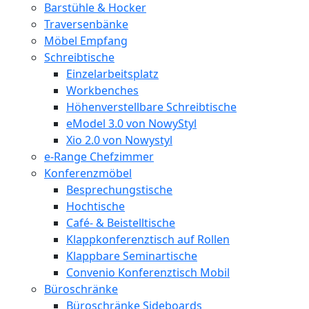
Barstühle & Hocker
Traversenbänke
Möbel Empfang
Schreibtische
Einzelarbeitsplatz
Workbenches
Höhenverstellbare Schreibtische
eModel 3.0 von NowyStyl
Xio 2.0 von Nowystyl
e-Range Chefzimmer
Konferenzmöbel
Besprechungstische
Hochtische
Café- & Beistelltische
Klappkonferenztisch auf Rollen
Klappbare Seminartische
Convenio Konferenztisch Mobil
Büroschränke
Büroschränke Sideboards