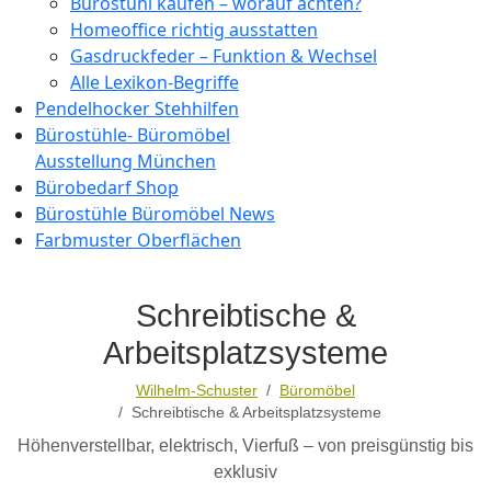
Bürostuhl kaufen – worauf achten?
Homeoffice richtig ausstatten
Gasdruckfeder – Funktion & Wechsel
Alle Lexikon-Begriffe
Pendelhocker Stehhilfen
Bürostühle- Büromöbel
Ausstellung München
Bürobedarf Shop
Bürostühle Büromöbel News
Farbmuster Oberflächen
Schreibtische &
Arbeitsplatzsysteme
Wilhelm-Schuster
Büromöbel
Schreibtische & Arbeitsplatzsysteme
Höhenverstellbar, elektrisch, Vierfuß – von preisgünstig bis
exklusiv