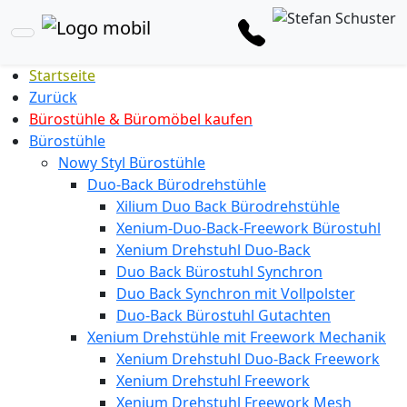
Startseite
Zurück
Bürostühle & Büromöbel kaufen
Bürostühle
Nowy Styl Bürostühle
Duo-Back Bürodrehstühle
Xilium Duo Back Bürodrehstühle
Xenium-Duo-Back-Freework Bürostuhl
Xenium Drehstuhl Duo-Back
Duo Back Bürostuhl Synchron
Duo Back Synchron mit Vollpolster
Duo-Back Bürostuhl Gutachten
Xenium Drehstühle mit Freework Mechanik
Xenium Drehstuhl Duo-Back Freework
Xenium Drehstuhl Freework
Xenium Drehstuhl Freework Mesh