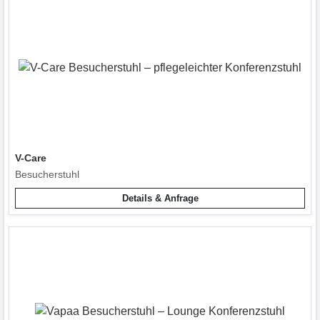
V-Care
Besucherstuhl
Details & Anfrage