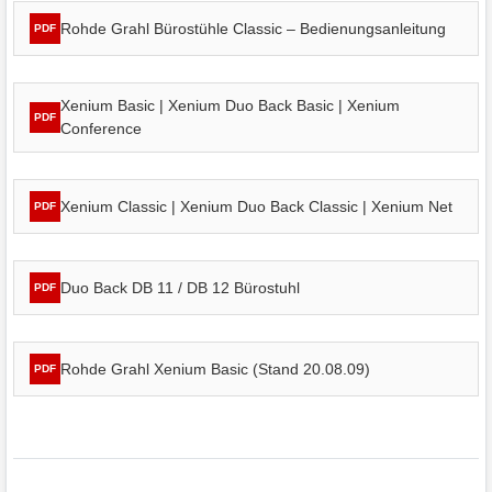
Rohde Grahl Bürostühle Classic – Bedienungsanleitung
PDF
Xenium Basic | Xenium Duo Back Basic | Xenium
PDF
Conference
Xenium Classic | Xenium Duo Back Classic | Xenium Net
PDF
Duo Back DB 11 / DB 12 Bürostuhl
PDF
Rohde Grahl Xenium Basic (Stand 20.08.09)
PDF