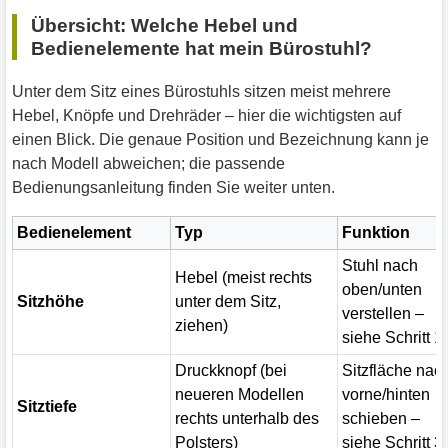
Übersicht: Welche Hebel und
Bedienelemente hat mein Bürostuhl?
Unter dem Sitz eines Bürostuhls sitzen meist mehrere
Hebel, Knöpfe und Drehräder – hier die wichtigsten auf
einen Blick. Die genaue Position und Bezeichnung kann je
nach Modell abweichen; die passende
Bedienungsanleitung finden Sie weiter unten.
Bedienelement
Typ
Funktion
Stuhl nach
Hebel (meist rechts
oben/unten
Sitzhöhe
unter dem Sitz,
verstellen –
ziehen)
siehe Schritt 1
Druckknopf (bei
Sitzfläche nac
neueren Modellen
vorne/hinten
Sitztiefe
rechts unterhalb des
schieben –
Polsters)
siehe Schritt 3