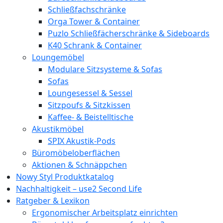
Schließfachschränke
Orga Tower & Container
Puzlo Schließfächerschränke & Sideboards
K40 Schrank & Container
Loungemöbel
Modulare Sitzsysteme & Sofas
Sofas
Loungesessel & Sessel
Sitzpoufs & Sitzkissen
Kaffee- & Beistelltische
Akustikmöbel
SPIX Akustik-Pods
Büromöbeloberflächen
Aktionen & Schnäppchen
Nowy Styl Produktkatalog
Nachhaltigkeit – use2 Second Life
Ratgeber & Lexikon
Ergonomischer Arbeitsplatz einrichten