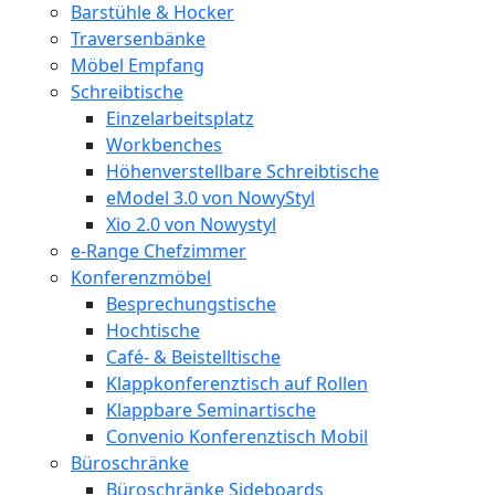
Barstühle & Hocker
Traversenbänke
Möbel Empfang
Schreibtische
Einzelarbeitsplatz
Workbenches
Höhenverstellbare Schreibtische
eModel 3.0 von NowyStyl
Xio 2.0 von Nowystyl
e-Range Chefzimmer
Konferenzmöbel
Besprechungstische
Hochtische
Café- & Beistelltische
Klappkonferenztisch auf Rollen
Klappbare Seminartische
Convenio Konferenztisch Mobil
Büroschränke
Büroschränke Sideboards