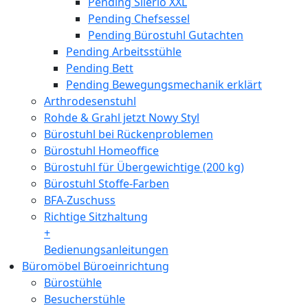
Pending Silerio XXL
Pending Chefsessel
Pending Bürostuhl Gutachten
Pending Arbeitsstühle
Pending Bett
Pending Bewegungsmechanik erklärt
Arthrodesenstuhl
Rohde & Grahl jetzt Nowy Styl
Bürostuhl bei Rückenproblemen
Bürostuhl Homeoffice
Bürostuhl für Übergewichtige (200 kg)
Bürostuhl Stoffe-Farben
BFA-Zuschuss
Richtige Sitzhaltung
+
Bedienungsanleitungen
Büromöbel Büroeinrichtung
Bürostühle
Besucherstühle