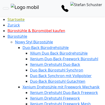
Startseite
Zurück
Bürostühle & Büromöbel kaufen
Bürostühle
Nowy Styl Bürostühle
Duo-Back Bürodrehstühle
Xilium Duo Back Bürodrehstühle
Xenium-Duo-Back-Freework Bürostuhl
Xenium Drehstuhl Duo-Back
Duo Back Bürostuhl Synchron
Duo Back Synchron mit Vollpolster
Duo-Back Bürostuhl Gutachten
Xenium Drehstühle mit Freework Mechanik
Xenium Drehstuhl Duo-Back Freework
Xenium Drehstuhl Freework
Xenium Drehstuhl Freework Mesh