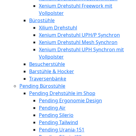
Xenium Drehstuhl Freework mit
Vollpolster
Bürostühle
Xilium Drehstuhl
Xenium Drehstuhl UPH/P Synchron
Xenium Drehstuhl Mesh Synchron
Xenium Drehstuhl UPH Synchron mit
Vollpolster
Besucherstühle
Barstühle & Hocker
Traversenbänke
Pending Bürostühle
Pending Drehstühle im Shop
Pending Ergonomie Design
Pending Air
Pending Silerio
Pending Tailwind
Pending Urania-151