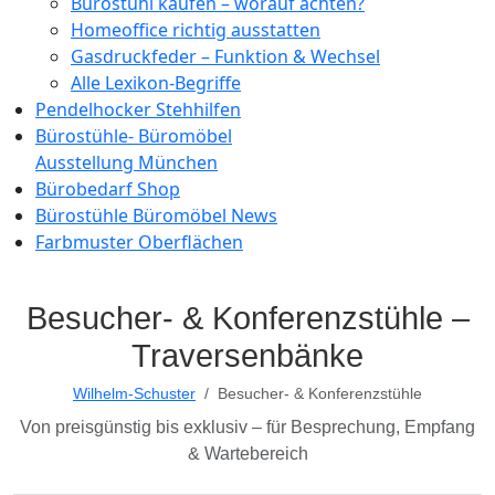
Bürostuhl kaufen – worauf achten?
Homeoffice richtig ausstatten
Gasdruckfeder – Funktion & Wechsel
Alle Lexikon-Begriffe
Pendelhocker Stehhilfen
Bürostühle- Büromöbel
Ausstellung München
Bürobedarf Shop
Bürostühle Büromöbel News
Farbmuster Oberflächen
Besucher- & Konferenzstühle –
Traversenbänke
Wilhelm-Schuster
Besucher- & Konferenzstühle
Von preisgünstig bis exklusiv – für Besprechung, Empfang
& Wartebereich