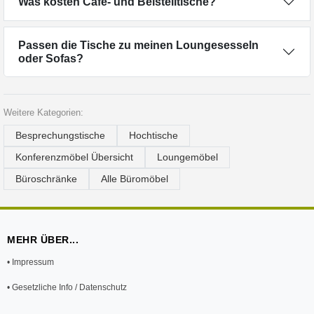
Was kosten Café- und Beistelltische?
Passen die Tische zu meinen Loungesesseln
oder Sofas?
Weitere Kategorien:
Besprechungstische
Hochtische
Konferenzmöbel Übersicht
Loungemöbel
Büroschränke
Alle Büromöbel
MEHR ÜBER...
• Impressum
• Gesetzliche Info / Datenschutz