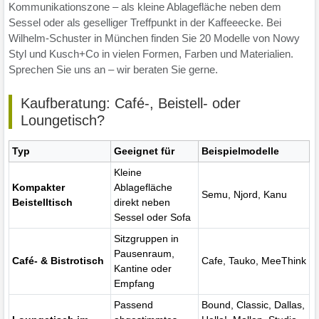
Kommunikationszone – als kleine Ablagefläche neben dem
Sessel oder als geselliger Treffpunkt in der Kaffeeecke. Bei
Wilhelm-Schuster in München finden Sie 20 Modelle von Nowy
Styl und Kusch+Co in vielen Formen, Farben und Materialien.
Sprechen Sie uns an – wir beraten Sie gerne.
Kaufberatung: Café-, Beistell- oder
Loungetisch?
Typ
Geeignet für
Beispielmodelle
Kleine
Kompakter
Ablagefläche
Semu, Njord, Kanu
Beistelltisch
direkt neben
Sessel oder Sofa
Sitzgruppen in
Pausenraum,
Café- & Bistrotisch
Cafe, Tauko, MeeThink
Kantine oder
Empfang
Passend
Bound, Classic, Dallas,