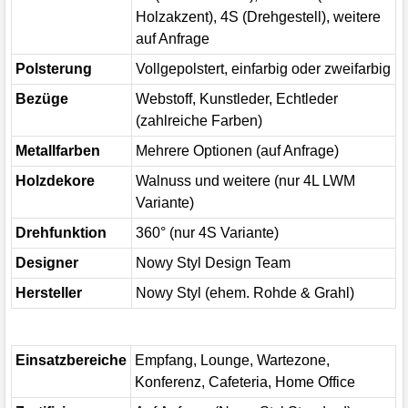
Holzakzent), 4S (Drehgestell), weitere
auf Anfrage
Polsterung
Vollgepolstert, einfarbig oder zweifarbig
Bezüge
Webstoff, Kunstleder, Echtleder
(zahlreiche Farben)
Metallfarben
Mehrere Optionen (auf Anfrage)
Holzdekore
Walnuss und weitere (nur 4L LWM
Variante)
Drehfunktion
360° (nur 4S Variante)
Designer
Nowy Styl Design Team
Hersteller
Nowy Styl (ehem. Rohde & Grahl)
Einsatzbereiche
Empfang, Lounge, Wartezone,
Konferenz, Cafeteria, Home Office