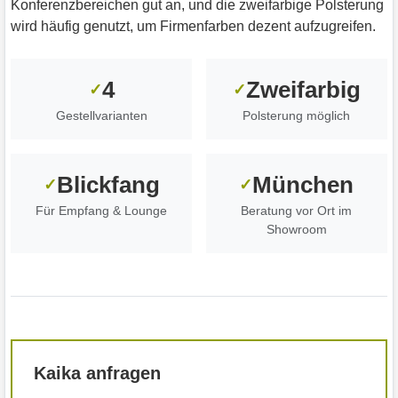
Konferenzbereichen gut an, und die zweifarbige Polsterung
wird häufig genutzt, um Firmenfarben dezent aufzugreifen.
4
Zweifarbig
✓
✓
Gestellvarianten
Polsterung möglich
Blickfang
München
✓
✓
Für Empfang & Lounge
Beratung vor Ort im
Showroom
Kaika anfragen