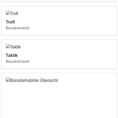
Trofi
Bürodrehstuhl
Taktik
Bürodrehstuhl