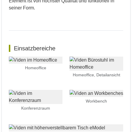
Element ist von höchster Qualität und funktionell in
seiner Form.
Einsatzbereiche
Homeoffice
Homeoffice, Detailansicht
Workbench
Konferenzraum