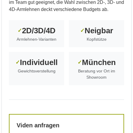
im Team gut geeignet, die Wahl zwischen 2D-, 3D- und
4D-Armlehnen deckt verschiedene Budgets ab.
2D/3D/4D
Neigbar
✓
✓
Armlehnen-Varianten
Kopfstütze
Individuell
München
✓
✓
Gewichtsverstellung
Beratung vor Ort im
Showroom
Viden anfragen