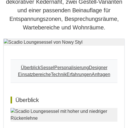
dekorativer Kedernaht, zwei Gestell-Varianten
und einer passenden Beinauflage für
Entspannungszonen, Besprechungsräume,
Wartebereiche und Wohnräume.
Überblick
Sessel
Personalisierung
Designer
Einsatzbereiche
Technik
Erfahrungen
Anfragen
Überblick