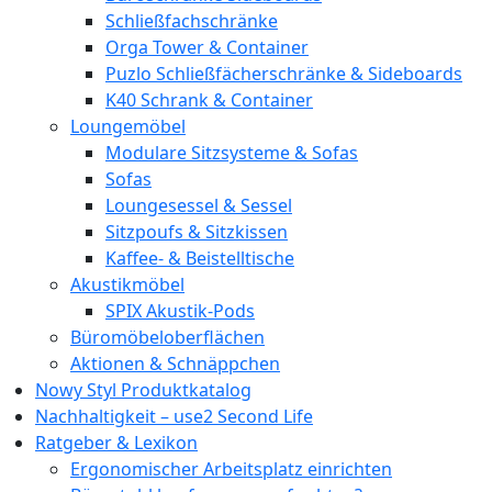
Schließfachschränke
Orga Tower & Container
Puzlo Schließfächerschränke & Sideboards
K40 Schrank & Container
Loungemöbel
Modulare Sitzsysteme & Sofas
Sofas
Loungesessel & Sessel
Sitzpoufs & Sitzkissen
Kaffee- & Beistelltische
Akustikmöbel
SPIX Akustik-Pods
Büromöbeloberflächen
Aktionen & Schnäppchen
Nowy Styl Produktkatalog
Nachhaltigkeit – use2 Second Life
Ratgeber & Lexikon
Ergonomischer Arbeitsplatz einrichten