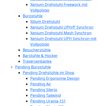
Xenium Drehstuhl Freework mit
Vollpolster
Bürostühle
Xilium Drehstuhl
Xenium Drehstuhl UPH/P Synchron
Xenium Drehstuhl Mesh Synchron
Xenium Drehstuhl UPH Synchron mit
Vollpolster
Besucherstühle
Barstühle & Hocker
Traversenbänke
Pending Bürostühle
Pending Drehstühle im Shop
Pending Ergonomie Design
Pending Air
Pending Silerio
Pending Tailwind
Pending Urania-151