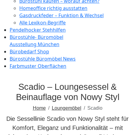
Bürostuhl kaufen – worauf achten?
Homeoffice richtig ausstatten
Gasdruckfeder – Funktion & Wechsel
Alle Lexikon-Begriffe
Pendelhocker Stehhilfen
Bürostühle- Büromöbel
Ausstellung München
Bürobedarf Shop
Bürostühle Büromöbel News
Farbmuster Oberflächen
Scadio – Loungesessel &
Beinauflage von Nowy Styl
Home
Loungemöbel
Scadio
Die Sessellinie Scadio von Nowy Styl steht für
Komfort, Eleganz und Funktionalität – mit