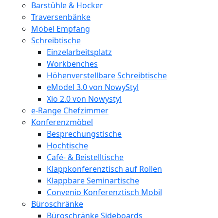
Barstühle & Hocker
Traversenbänke
Möbel Empfang
Schreibtische
Einzelarbeitsplatz
Workbenches
Höhenverstellbare Schreibtische
eModel 3.0 von NowyStyl
Xio 2.0 von Nowystyl
e-Range Chefzimmer
Konferenzmöbel
Besprechungstische
Hochtische
Café- & Beistelltische
Klappkonferenztisch auf Rollen
Klappbare Seminartische
Convenio Konferenztisch Mobil
Büroschränke
Büroschränke Sideboards