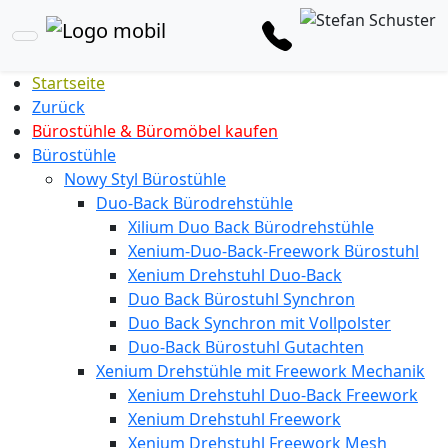
Startseite
Zurück
Bürostühle & Büromöbel kaufen
Bürostühle
Nowy Styl Bürostühle
Duo-Back Bürodrehstühle
Xilium Duo Back Bürodrehstühle
Xenium-Duo-Back-Freework Bürostuhl
Xenium Drehstuhl Duo-Back
Duo Back Bürostuhl Synchron
Duo Back Synchron mit Vollpolster
Duo-Back Bürostuhl Gutachten
Xenium Drehstühle mit Freework Mechanik
Xenium Drehstuhl Duo-Back Freework
Xenium Drehstuhl Freework
Xenium Drehstuhl Freework Mesh