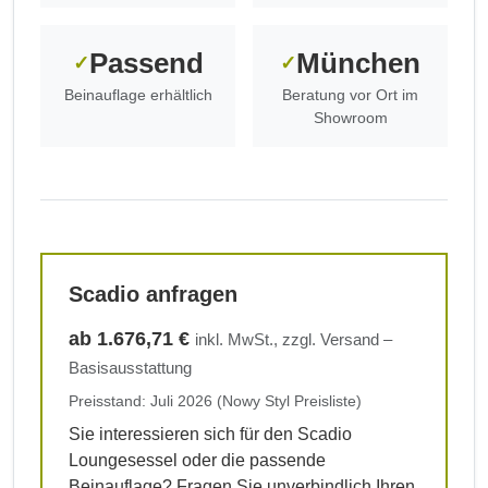
Passend
München
✓
✓
Beinauflage erhältlich
Beratung vor Ort im
Showroom
Scadio anfragen
ab 1.676,71 €
inkl. MwSt., zzgl. Versand –
Basisausstattung
Preisstand: Juli 2026 (Nowy Styl Preisliste)
Sie interessieren sich für den Scadio
Loungesessel oder die passende
Beinauflage? Fragen Sie unverbindlich Ihren