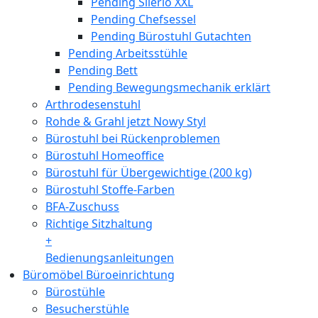
Pending Silerio XXL
Pending Chefsessel
Pending Bürostuhl Gutachten
Pending Arbeitsstühle
Pending Bett
Pending Bewegungsmechanik erklärt
Arthrodesenstuhl
Rohde & Grahl jetzt Nowy Styl
Bürostuhl bei Rückenproblemen
Bürostuhl Homeoffice
Bürostuhl für Übergewichtige (200 kg)
Bürostuhl Stoffe-Farben
BFA-Zuschuss
Richtige Sitzhaltung
+
Bedienungsanleitungen
Büromöbel Büroeinrichtung
Bürostühle
Besucherstühle